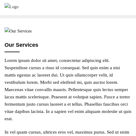
Our Services
Lorem ipsum dolor sit amet, consectetur adipiscing elit.
Suspendisse cursus a risus id consequat. Sed quis enim a nisi
mattis egestas ac laoreet dui. Ut quis ullamcorper velit, id
vestibulum lorem. Morbi sed eleifend mi, quis auctor lorem.
Maecenas vitae convallis mauris. Pellentesque quis lectus semper
lacus mattis scelerisque. Praesent at volutpat sapien. Fusce a tortor
fermentum justo cursus laoreet a et tellus. Phasellus faucibus orci
vitae dapibus lacinia. In a sapien vel enim aliquam molestie ut quis
erat.
In vel quam cursus, ultrices eros vel, maximus purus. Sed ut enim