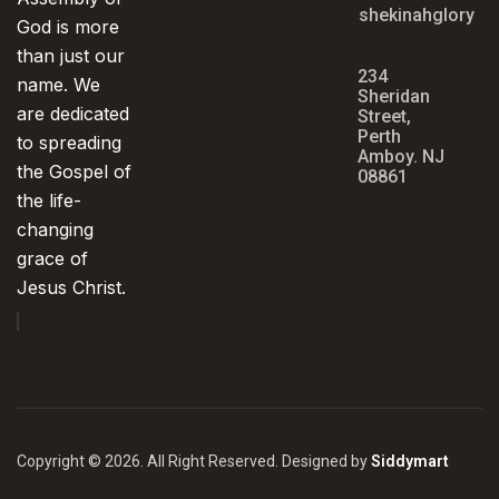
shekinahglorya
God is more
than just our
234
name. We
Sheridan
are dedicated
Street,
Perth
to spreading
Amboy. NJ
the Gospel of
08861
the life-
changing
grace of
Jesus Christ.
Copyright © 2026. All Right Reserved. Designed by
Siddymart